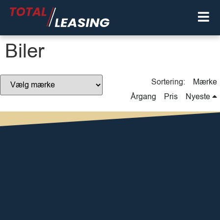
Biler
Sortering:
Mærke
Årgang
Pris
Nyeste