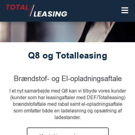
Q8 og Totalleasing
Brændstof- og El-opladningsaftale
I et nyt samarbejde med Q8 kan vi tilbyde vores kunder
(kunder som har leasingaftaler med DEF/Totalleasing)
brændstofaftale med rabat samt el-opladningsaftale
som omfatter både en ladeløsning og opsætning af
ladestander.