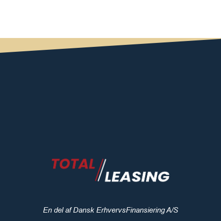
En del af Dansk ErhvervsFinansiering A/S