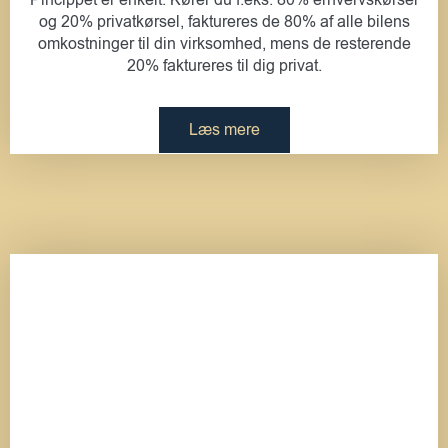
Pincippet er enkelt: Kører du f.eks. 80% erhvervskørsel
og 20% privatkørsel, faktureres de 80% af alle bilens
omkostninger til din virksomhed, mens de resterende
20% faktureres til dig privat.
Læs mere