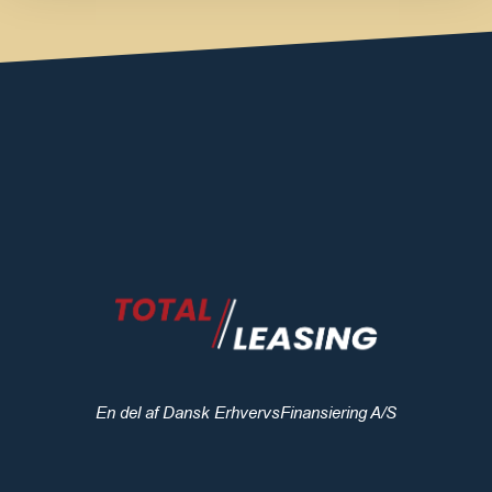
En del af Dansk ErhvervsFinansiering A/S