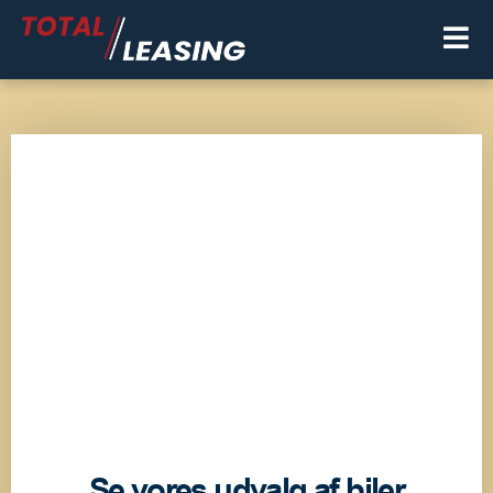
Se vores udvalg af biler