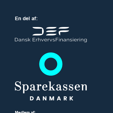
En del af:
Medlem af: