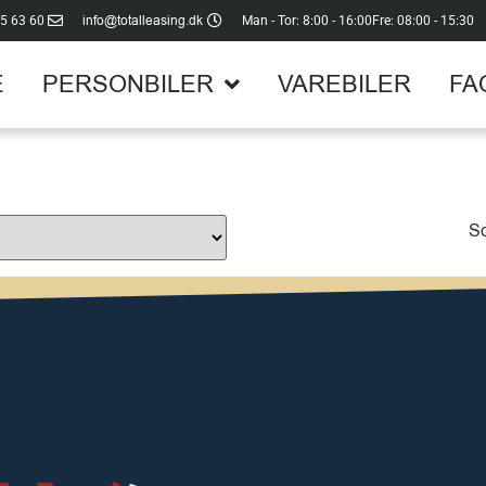
info@totalleasing.dk
5 63 60
Man - Tor: 8:00 - 16:00
Fre: 08:00 - 15:30
E
PERSONBILER
VAREBILER
FA
So