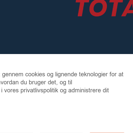
t gennem cookies og lignende teknologier for at
vordan du bruger det, og til
ores privatlivspolitik og administrere dit
+45 63 45 63 60
Cortex