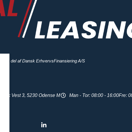
En del af Dansk ErhvervsFinansiering A/S
 Park Vest 3, 5230 Odense M
Man - Tor: 08:00 - 16:00
Fre: 0